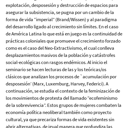
explotación, desposesión y destrucción de espacios para
asegurar la subsistencia, se pugna por un cambio de la
forma de vida “imperial” (Brand/Wissen) y al paradigma
del desarrollo ligado al crecimiento sin límites. En el caso
de América Latina lo que está en juego es la continuidad de
prácticas coloniales que promueve el crecimiento forzado
como es el caso del Neo-Extractivismo, el cual conlleva
desplazamientos masivos de la población y catástrofes
social-ecológicas con rasgos endémicos. Al inicio el
seminario se hacen lecturas de las y los teóricas/os
clásicos que analizan los procesos de `acumulación por
desposesión’ (Marx, Luxemburg, Harvey, Federici). A
continuación, se estudia el contexto de la feminización de
los movimientos de protesta del llamado “ecofeminismo
de la sobrevivencia”. Estos grupos de mujeres combaten la
economía política neoliberal también como proyecto
cultural, ya que precariza formas de vida existentes sin
abrir alternativas, de igual manera que profundiza las