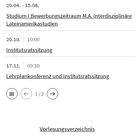
20.04. - 15.08.
Studium I Bewerbungszeitraum M.A. Interdisziplinäre
Lateinamerikastudien
20.10.
10:00
Institutsratssitzung
17.11.
09:30
Lehrplankonferenz und Institutsratssitzung
1 / 2
Vorlesungsverzeichnis