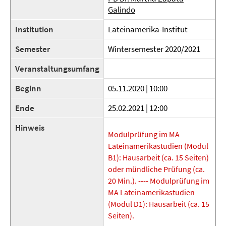
Galindo
Institution
Lateinamerika-Institut
Semester
Wintersemester 2020/2021
Veranstaltungsumfang
Beginn
05.11.2020 | 10:00
Ende
25.02.2021 | 12:00
Hinweis
Modulprüfung im MA
Lateinamerikastudien (Modul
B1): Hausarbeit (ca. 15 Seiten)
oder mündliche Prüfung (ca.
20 Min.). ---- Modulprüfung im
MA Lateinamerikastudien
(Modul D1): Hausarbeit (ca. 15
Seiten).