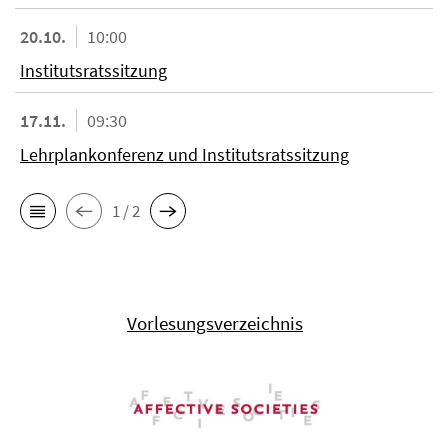
20.10.
10:00
Institutsratssitzung
17.11.
09:30
Lehrplankonferenz und Institutsratssitzung
1 / 2
Vorlesungsverzeichnis