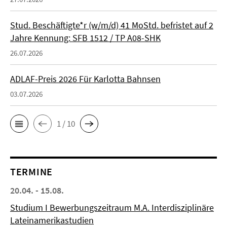
Stud. Beschäftigte*r (w/m/d) 41 MoStd. befristet auf 2
Jahre Kennung: SFB 1512 / TP A08-SHK
26.07.2026
ADLAF-Preis 2026 Für Karlotta Bahnsen
03.07.2026
1 / 10
TERMINE
20.04. - 15.08.
Studium I Bewerbungszeitraum M.A. Interdisziplinäre
Lateinamerikastudien