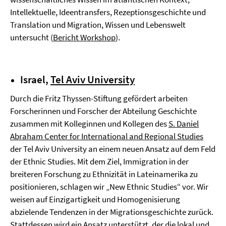
Intellektuelle, Ideentransfers, Rezeptionsgeschichte und
Translation und Migration, Wissen und Lebenswelt
untersucht (
Bericht Workshop
).
Israel,
Tel Aviv University
Durch die Fritz Thyssen-Stiftung gefördert arbeiten
Forscherinnen und Forscher der Abteilung Geschichte
zusammen mit Kolleginnen und Kollegen des
S. Daniel
Abraham Center for International and Regional Studies
der Tel Aviv University an einem neuen Ansatz auf dem Feld
der Ethnic Studies. Mit dem Ziel, Immigration in der
breiteren Forschung zu Ethnizität in Lateinamerika zu
positionieren, schlagen wir „New Ethnic Studies“ vor. Wir
weisen auf Einzigartigkeit und Homogenisierung
abzielende Tendenzen in der Migrationsgeschichte zurück.
Stattdessen wird ein Ansatz unterstützt, der die lokal und