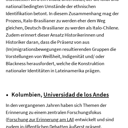
national bedingten Umstände der ethnischen
Identifikation betont. In diesem Zusammenhang mag der
Prozess, Italo-Brasilianer zu werden eher dem Weg
gleichen, Deutsch-Brasilianer zu werden als Italo-Chilene.
Zudem erinnert dieser Ansatz Historikerinnen und
Historiker daran, dass die Präsenz von aus
(Im)migrationsbewegungen resultierenden Gruppen die
Vorstellungen von Weißheit, Indigenität und/ oder
Blackness herausfordert, welche die Konstruktion
nationaler Identitäten in Lateinamerika prägen.
Kolumbien,
Universidad de los Andes
In den vergangenen Jahren haben sich Themen der
Erinnerung zu einem zentralen Forschungsfokus
(
Forschung zur Erinnerung am LAI
) entwickelt und sind
zudem in öffentlichen Debatten äußerst präsent.