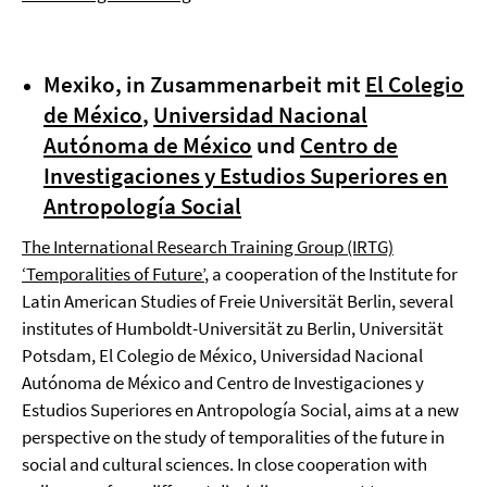
Mexiko, in Zusammenarbeit mit
El Colegio
de México
,
Universidad Nacional
Autónoma de México
und
Centro de
Investigaciones y Estudios Superiores en
Antropología Social
The International Research Training Group (IRTG)
‘Temporalities of Future’
, a cooperation of the Institute for
Latin American Studies of Freie Universität Berlin, several
institutes of Humboldt-Universität zu Berlin, Universität
Potsdam, El Colegio de México, Universidad Nacional
Autónoma de México and Centro de Investigaciones y
Estudios Superiores en Antropología Social, aims at a new
perspective on the study of temporalities of the future in
social and cultural sciences. In close cooperation with