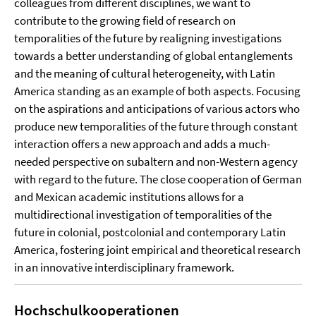
colleagues from different disciplines, we want to
contribute to the growing field of research on
temporalities of the future by realigning investigations
towards a better understanding of global entanglements
and the meaning of cultural heterogeneity, with Latin
America standing as an example of both aspects. Focusing
on the aspirations and anticipations of various actors who
produce new temporalities of the future through constant
interaction offers a new approach and adds a much-
needed perspective on subaltern and non-Western agency
with regard to the future. The close cooperation of German
and Mexican academic institutions allows for a
multidirectional investigation of temporalities of the
future in colonial, postcolonial and contemporary Latin
America, fostering joint empirical and theoretical research
in an innovative interdisciplinary framework.
Hochschulkooperationen