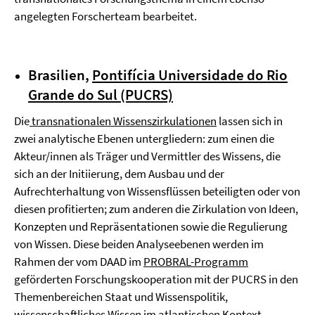
angelegten Forscherteam bearbeitet.
Brasilien,
Pontifícia Universidade do Rio
Grande do Sul (PUCRS)
Die
transnationalen Wissenszirkulationen
lassen sich in
zwei analytische Ebenen unter­gliedern: zum einen die
Akteur/innen als Träger und Vermittler des Wissens, die
sich an der Initiierung, dem Ausbau und der
Aufrechterhaltung von Wissensflüssen beteiligten oder von
diesen profitierten; zum anderen die Zirkulation von Ideen,
Konzepten und Repräsentationen sowie die Regulierung
von Wissen. Diese beiden Analyseebenen werden im
Rahmen der vom DAAD im
PROBRAL-Programm
geförderten Forschungskooperation mit der PUCRS in den
Themenbereichen Staat und Wissenspolitik,
wissenschaftliches Wissen im atlantischen Kontext,