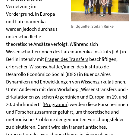
Vernetzung im
Vordergrund. In Europa
und Lateinamerika
Bildquelle: Stefan Rinke
werden jedoch durchaus
unterschiedliche
theoretische Ansätze verfolgt. Während sich
Wissenschaftler/innen des Lateinamerika-Instituts (LAI) in
Berlin intensiv mit
Fragen des Transfers
beschäftigen,
erforschen Wissenschaftler/innen des Instituto de
Desarollo Económico Social (IDES) in Buenos Aires
Dynamiken und Entwicklungen von Wissenszirkulationen.
Unter Anderem mit dem Workshop „Wissenstransfers und -
zirkulationen zwischen Argentinien und Europa im 19. und
20. Jahrhundert" (
Programm
) werden diese Forscherinnen
und Forscher zusammengeführt, um theoretische und
methodische Probleme der genannten Forschungsfelder
zu diskutieren. Damit wird ein transatlantisches,
transnationales Forschungsthema in einem ebenso