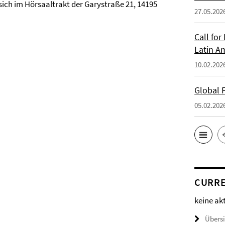
ich im Hörsaaltrakt der Garystraße 21, 14195
27.05.202
Call fo
Latin A
10.02.202
Global 
05.02.202
CURRE
keine ak
Übers