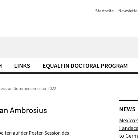
Startseite
Newslette
H
LINKS
EQUALFIN DOCTORAL PROGRAM
Session Sommersemester 2022
ian Ambrosius
NEWS
Mexico’s
Landsca
eiten auf der Poster-Session des
to Germ