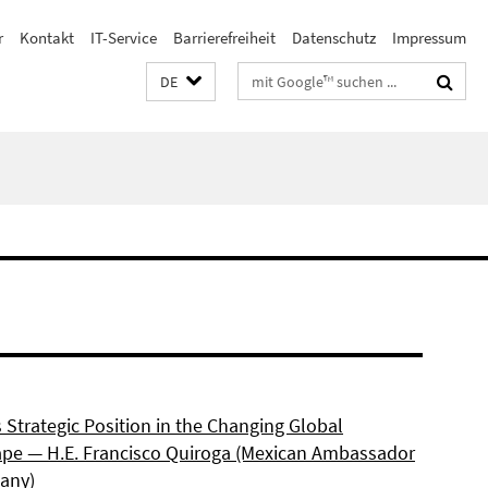
r
Kontakt
IT-Service
Barrierefreiheit
Datenschutz
Impressum
Suchbegriffe
DE
 Strategic Position in the Changing Global
pe — H.E. Francisco Quiroga (Mexican Ambassador
any)