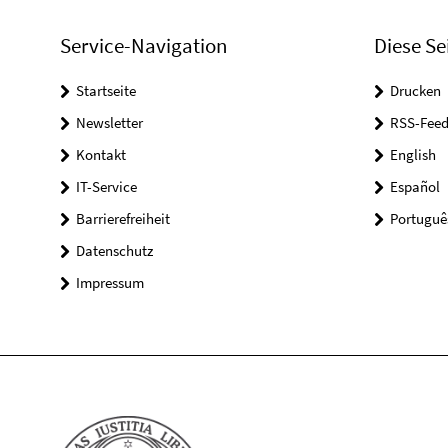
Service-Navigation
Diese Se
Startseite
Drucken
Newsletter
RSS-Feed
Kontakt
English
IT-Service
Español
Barrierefreiheit
Portuguê
Datenschutz
Impressum