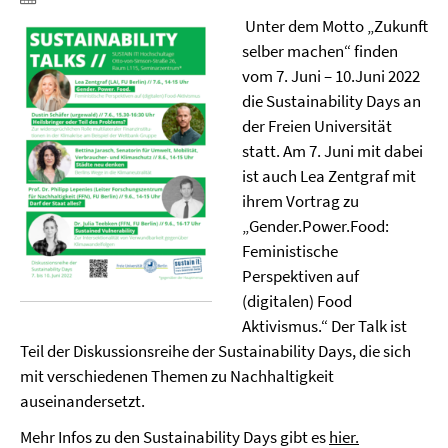
Unter dem Motto „Zukunft
selber machen“ finden
vom 7. Juni – 10.Juni 2022
die Sustainability Days an
der Freien Universität
statt. Am 7. Juni mit dabei
ist auch Lea Zentgraf mit
ihrem Vortrag zu
„Gender.Power.Food:
Feministische
Perspektiven auf
(digitalen) Food
Aktivismus.“ Der Talk ist
Teil der Diskussionsreihe der Sustainability Days, die sich
mit verschiedenen Themen zu Nachhaltigkeit
auseinandersetzt.
Mehr Infos zu den Sustainability Days gibt es
hier.