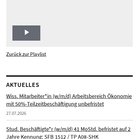
Play
Video
Zurück zur Playlist
AKTUELLES
Wiss. Mitarbeiter*in (w/m/d) Arbeitsbereich Ökonomie
mit 50%-Teilzeitbeschäftigung unbefristet
27.07.2026
Stud. Beschäftigte*r (w/m/d) 41 MoStd. befristet auf 2
Jahre Kennung: SFB 1512 / TP A08-SHK