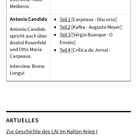
Medeiros
Antonio Candido
Teil 1
[
Carpeaux - Discurso]
Teil 2
[Kafka - Augusto Meyer]
Antonio Candido
Teil 3
[Sérgio Buarque - O
spricht auch über
Ensaio]
Anatol Rosenfeld
und Otto Maria
Teil 4
[Crítica do Jornal -
Carpeaux.
Interview: Breno
Longui
AKTUELLES
Zur Geschichte des LAI im Kalten Krieg I