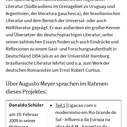
Literatur (Südbrasiliens im Grenzgebiet zu Uruguay und
Argentinien, der literatura gauchesca), der brasilianischen
Literatur und dem Bereich der Universal- oder auch
Weltliteratur geprägt. Er war außerdem ein großer Kenner
und Übersetzer der deutschsprachigen Literatur; unter
seinen zahlreichen Essays finden sich auch Eindrücke und
Reflexionen zu einem Gast- und Forschungsaufenthalt in
Deutschland 1954 (als er an der Universität Hamburg
brasilianische Literatur lehrte) und u.a. zum Werk der
deutschen Romanisten um Ernst Robert Curtius.
Über Augusto Meyer sprachen im Rahmen
dieses Projektes:
Donaldo Schüler
Teil 1
[Ligacao com o
modernismo em Rio Grande do
am 10. Februar
Sul - Influenca da Europa na
2009 in seiner
obra de A.M.- A questao da
Wohnung.