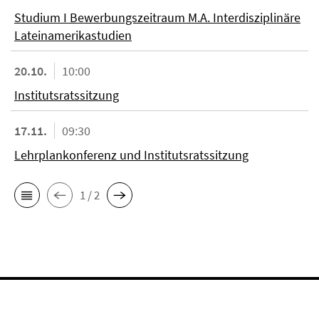
Studium I Bewerbungszeitraum M.A. Interdisziplinäre
Lateinamerikastudien
20.10.
10:00
Institutsratssitzung
17.11.
09:30
Lehrplankonferenz und Institutsratssitzung
1 / 2