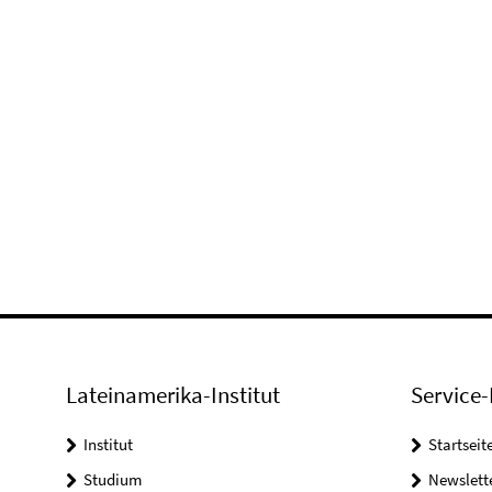
Lateinamerika-Institut
Service-
Institut
Startseit
Studium
Newslett