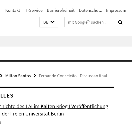
r
Kontakt
IT-Service
Barrierefreiheit
Datenschutz
Impressum
Suchbegriffe
DE
Milton Santos
Fernando Conceição - Discussao final
LLES
hichte des LAI im Kalten Krieg I Veröffentlichung
der Freien Universität Berlin
6