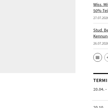
Wiss. M
50%-Tei
27.07.202
Stud. Be
Kennung
26.07.202
TERMI
20.04. -
20.10.