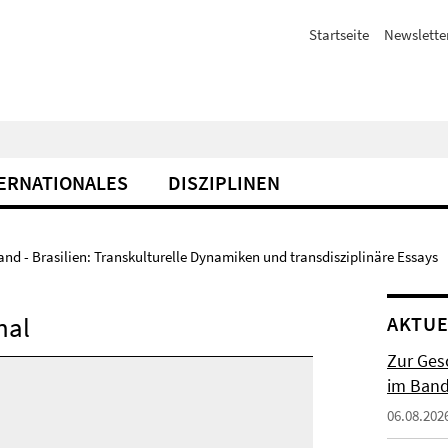
Startseite
Newslette
ERNATIONALES
DISZIPLINEN
nd - Brasilien: Transkulturelle Dynamiken und transdisziplinäre Essays
nal
AKTUE
Zur Gesc
im Band 
06.08.202