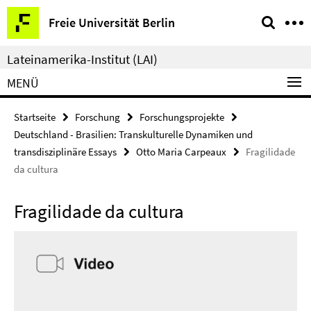
Springe
Service-
Freie Universität Berlin
direkt
Navigation
zu
Lateinamerika-Institut (LAI)
Inhalt
MENÜ
Startseite
Forschung
Forschungsprojekte
Deutschland - Brasilien: Transkulturelle Dynamiken und
transdisziplinäre Essays
Otto Maria Carpeaux
Fragilidade
da cultura
Fragilidade da cultura