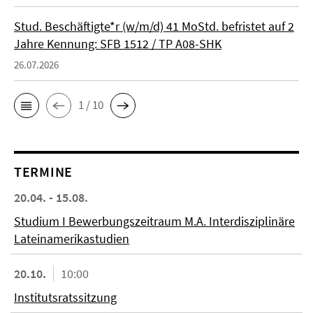
Stud. Beschäftigte*r (w/m/d) 41 MoStd. befristet auf 2
Jahre Kennung: SFB 1512 / TP A08-SHK
26.07.2026
1 / 10
TERMINE
20.04. - 15.08.
Studium I Bewerbungszeitraum M.A. Interdisziplinäre
Lateinamerikastudien
20.10.
10:00
Institutsratssitzung