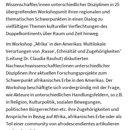
Wissenschaftler/innen unterschiedlicher Disziplinen in 25
übergreifenden Workshopsmit ihren regionalen und
thematischen Schwerpunkten in einen Dialog zu
vielfältigen Themen kultureller Verflechtungen des
Doppelkontinents über Raum und Zeit hinweg.
Im Workshop „'Afrika' in den Amerikas: Multilokale
Verortungen von ‚Rasse‘, Ethnizität und Zugehörigkeiten“
(Leitung Dr. Claudia Rauhut) diskutierten
Nachwuchswissenschaftler/innen unterschiedlicher
Disziplinen ihre aktuellen Forschungsprojekte zum
Schwerpunkt afrikanisches Erbe in den Amerikas. Der
Workshop beschäftigte sich vordergründig mit der Frage,
wie Akteure in unterschiedlichen Handlungsfeldern, so z.B.
in Religion, Kulturpolitik, sozialen Bewegungen,
politischen Bürgerrechten etc. ihre Zugehörigkeiten und
Ansprüche in Bezug auf Afrika, afrikanisches Erbe oder als
Teil einer community von afrodescendientes artikulieren