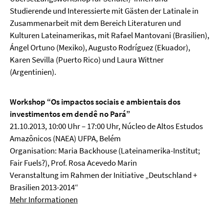
Studierende und Interessierte mit Gästen der Latinale in
Zusammenarbeit mit dem Bereich Literaturen und
Kulturen Lateinamerikas, mit Rafael Mantovani (Brasilien),
Ángel Ortuno (Mexiko), Augusto Rodríguez (Ekuador),
Karen Sevilla (Puerto Rico) und Laura Wittner
(Argentinien).
Workshop “Os impactos sociais e ambientais dos
investimentos em dendê no Pará”
21.10.2013, 10:00 Uhr – 17:00 Uhr, Núcleo de Altos Estudos
Amazônicos (NAEA) UFPA, Belém
Organisation: Maria Backhouse (Lateinamerika-Institut;
Fair Fuels?), Prof. Rosa Acevedo Marin
Veranstaltung im Rahmen der Initiative „Deutschland +
Brasilien 2013-2014“
Mehr Informationen