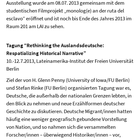
Ausstellung wurde am 08.07. 2013 gemeinsam mit dem
studentischen Filmprojekt „monolog(e) an der ruta del
esclavo“ eröffnet und ist noch bis Ende des Jahres 2013 im
Raum 201 am LAI zu sehen.
Tagung “Rethinking the Auslandsdeutsche:
Respatializing Historical Narrative”
10.-12.7.2013, Lateinamerika-Institut der Freien Universität
Berlin
Ziel der von H. Glenn Penny (University of Iowa/FU Berlin)
und Stefan Rinke (FU Berlin) organisierten Tagung war es,
Deutsche, die außerhalb der nationalen Grenzen lebten, in
den Blick zu nehmen und neue Erzählformen deutscher
Geschichte zu diskutieren. Deutsche Migrant/innen hatten
häufig eine weniger geografisch gebundene Vorstellung
von Nation, und so nahmen sich die versammelten
Forscher/innen – überwiegend Historiker/innen – vor,