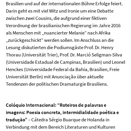
Brasilien und auf der internationalen Bühne Erfolge feiert.
Darin geht es mit viel Witz und Ironie um eine Debatte
zwischen zwei Cousins, die aufgrund einer fiktiven
Verordnung der brasilianischen Regierung im Jahre 2016
als Menschen mit „nuancierter Melanie“ nach Afrika
„zurückgeschickt“ werden sollen. Im Anschluss an die
Lesung diskutierten die Podiumsgäste Prof. Dr. Henry
Thorau (Universität Trier), Prof. Dr. Marció Seligman-Silva
(Universidade Estadual de Campinas, Brasilien) und Leonel
Henckes (Universidade Federal da Bahia, Brasilien, Freie
Universität Berlin) mit Anunciação über aktuelle
Tendenzen der politischen Dramaturgie Brasiliens.
Colóquio Internacional: “Roteiros de palavras e
imagens: Poesia concreta, intermidialidade poética e
tradução”
– Cátedra Sérgio Buarque de Holanda in
Verbindung mit dem Bereich Literaturen und Kulturen