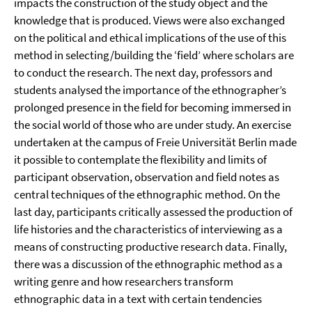
impacts the construction of the study object and the
knowledge that is produced. Views were also exchanged
on the political and ethical implications of the use of this
method in selecting/building the ‘field’ where scholars are
to conduct the research. The next day, professors and
students analysed the importance of the ethnographer’s
prolonged presence in the field for becoming immersed in
the social world of those who are under study. An exercise
undertaken at the campus of Freie Universität Berlin made
it possible to contemplate the flexibility and limits of
participant observation, observation and field notes as
central techniques of the ethnographic method. On the
last day, participants critically assessed the production of
life histories and the characteristics of interviewing as a
means of constructing productive research data. Finally,
there was a discussion of the ethnographic method as a
writing genre and how researchers transform
ethnographic data in a text with certain tendencies