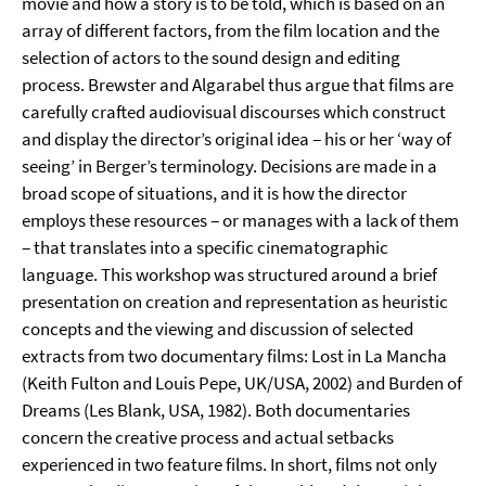
movie and how a story is to be told, which is based on an
array of different factors, from the film location and the
selection of actors to the sound design and editing
process. Brewster and Algarabel thus argue that films are
carefully crafted audiovisual discourses which construct
and display the director’s original idea ‒ his or her ‘way of
seeing’ in Berger’s terminology. Decisions are made in a
broad scope of situations, and it is how the director
employs these resources ‒ or manages with a lack of them
‒ that translates into a specific cinematographic
language. This workshop was structured around a brief
presentation on creation and representation as heuristic
concepts and the viewing and discussion of selected
extracts from two documentary films: Lost in La Mancha
(Keith Fulton and Louis Pepe, UK/USA, 2002) and Burden of
Dreams (Les Blank, USA, 1982). Both documentaries
concern the creative process and actual setbacks
experienced in two feature films. In short, films not only