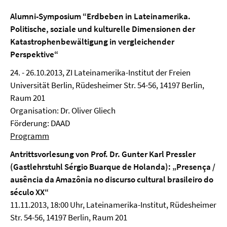
Alumni-Symposium “Erdbeben in Lateinamerika.
Politische, soziale und kulturelle Dimensionen der
Katastrophenbewältigung in vergleichender
Perspektive“
24. - 26.10.2013, ZI Lateinamerika-Institut der Freien
Universität Berlin, Rüdesheimer Str. 54-56, 14197 Berlin,
Raum 201
Organisation: Dr. Oliver Gliech
Förderung: DAAD
Programm
Antrittsvorlesung von Prof. Dr. Gunter Karl Pressler
(Gastlehrstuhl Sérgio Buarque de Holanda): „Presença /
ausência da Amazônia no discurso cultural brasileiro do
século XX“
11.11.2013, 18:00 Uhr, Lateinamerika-Institut, Rüdesheimer
Str. 54-56, 14197 Berlin, Raum 201