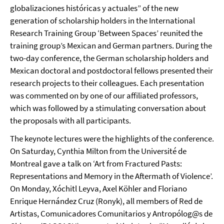
globalizaciones históricas y actuales” of the new
generation of scholarship holders in the International
Research Training Group ‘Between Spaces’ reunited the
training group’s Mexican and German partners. During the
two-day conference, the German scholarship holders and
Mexican doctoral and postdoctoral fellows presented their
research projects to their colleagues. Each presentation
was commented on by one of our affiliated professors,
which was followed by a stimulating conversation about
the proposals with all participants.
The keynote lectures were the highlights of the conference.
On Saturday, Cynthia Milton from the Université de
Montreal gave a talk on ‘Art from Fractured Pasts:
Representations and Memory in the Aftermath of Violence’.
On Monday, Xóchitl Leyva, Axel Köhler and Floriano
Enrique Hernández Cruz (Ronyk), all members of Red de
Artistas, Comunicadores Comunitarios y Antropólog@s de