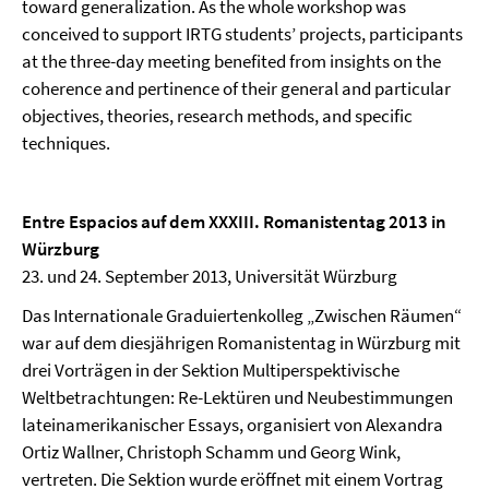
toward generalization. As the whole workshop was
conceived to support IRTG students’ projects, participants
at the three-day meeting benefited from insights on the
coherence and pertinence of their general and particular
objectives, theories, research methods, and specific
techniques.
Entre Espacios auf dem XXXIII.
Romanistentag 2013 in
Würzburg
23. und 24. September 2013, Universität Würzburg
Das Internationale Graduiertenkolleg „Zwischen Räumen“
war auf dem diesjährigen Romanistentag in Würzburg mit
drei Vorträgen in der Sektion Multiperspektivische
Weltbetrachtungen: Re-Lektüren und Neubestimmungen
lateinamerikanischer Essays, organisiert von Alexandra
Ortiz Wallner, Christoph Schamm und Georg Wink,
vertreten. Die Sektion wurde eröffnet mit einem Vortrag