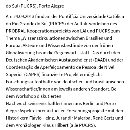
do Sul (PUCRS), Porto Alegre
Am 24.09.2013 fand an der Pontifícia Universidade Católica
do Rio Grande do Sul (PUCRS) der Auftaktworkshop des
PROBRAL-Kooperationsprojekts von LAI und PUCRS zum
Thema „Wissenszirkulationen zwischen Brasilien und
Europa: Akteure und Wissensbestände von der frühen
Globalisierung bis in die Gegenwart“ statt. Das durch den
Deutschen Akademischen Austauschdienst (DAAD) und der
Coordenação de Aperfeiçoamento de Pessoal de Nível
Superior (CAPES) finanzierte Projekt ermöglicht
Forschungsaufenthalte von deutschen und brasilianischen
Wissenschaftler/innen am jeweils anderen Standort. Bei
dem Workshop diskutierten
Nachwuchswissenschaftler/innen aus Berlin und Porto
Alegre Aspekte ihrer aktuellen Forschungsprojekte mit den
Historikern Flávio Heinz, Jurandir Malerba, René Gertz und
dem Archäologen Klaus Hilbert (alle PUCRS).