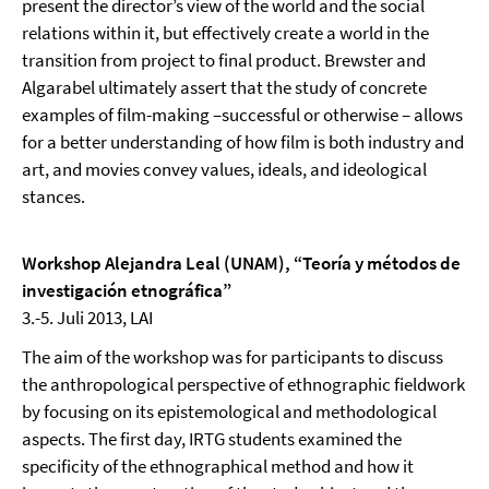
present the director’s view of the world and the social
relations within it, but effectively create a world in the
transition from project to final product. Brewster and
Algarabel ultimately assert that the study of concrete
examples of film-making –successful or otherwise – allows
for a better understanding of how film is both industry and
art, and movies convey values, ideals, and ideological
stances.
Workshop Alejandra Leal (UNAM), “Teoría y métodos de
investigación etnográfica”
3.-5. Juli 2013, LAI
The aim of the workshop was for participants to discuss
the anthropological perspective of ethnographic fieldwork
by focusing on its epistemological and methodological
aspects. The first day, IRTG students examined the
specificity of the ethnographical method and how it