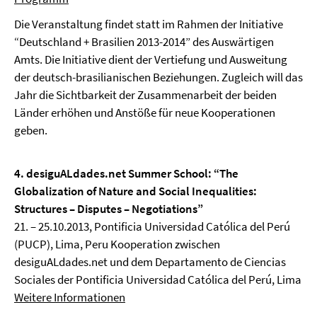
Die Veranstaltung findet statt im Rahmen der Initiative
“Deutschland + Brasilien 2013-2014” des Auswärtigen
Amts. Die Initiative dient der Vertiefung und Ausweitung
der deutsch-brasilianischen Beziehungen. Zugleich will das
Jahr die Sichtbarkeit der Zusammenarbeit der beiden
Länder erhöhen und Anstöße für neue Kooperationen
geben.
4. desiguALdades.net Summer School: “The
Globalization of Nature and Social Inequalities:
Structures – Disputes – Negotiations”
21. – 25.10.2013, Pontificia Universidad Católica del Perú
(PUCP), Lima, Peru Kooperation zwischen
desiguALdades.net und dem Departamento de Ciencias
Sociales der Pontificia Universidad Católica del Perú, Lima
Weitere Informationen