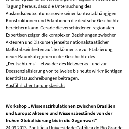
Tagung heraus, dass die Untersuchung des
Auslandsdeutschtums sowie seiner kontextabhängigen
Konstruktionen und Adaptionen die deutsche Geschichte
bereichern kann. Gerade die verschiedenen regionalen
Expertisen zeigen die komplexen Beziehungen zwischen
Akteuren und Diskursen jenseits nationalstaatlicher
Maßstabseinheiten auf. So können sie zur Etablierung
neuer Raumkategorien in der Geschichte des
„Deutschtums“ – etwa der des Netzwerks – und zur
Deessenzialisierung von teilweise bis heute wirkmächtigen
Identitätszuschreibungen beitragen.
Ausführlicher Tagungsbericht
Workshop „ Wissenszirkulationen zwischen Brasilien
und Europa: Akteure und Wissensbestände von der
frühen Globalisierung bis in die Gegenwart“
24.09.2013, Pontifícia Universidade Católica do Rio Grande