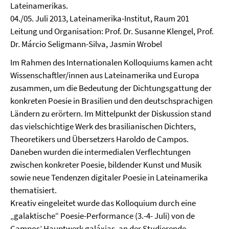
Lateinamerikas.
04./05. Juli 2013, Lateinamerika-Institut, Raum 201
Leitung und Organisation: Prof. Dr. Susanne Klengel, Prof.
Dr. Márcio Seligmann-Silva, Jasmin Wrobel
Im Rahmen des Internationalen Kolloquiums kamen acht
Wissenschaftler/innen aus Lateinamerika und Europa
zusammen, um die Bedeutung der Dichtungsgattung der
konkreten Poesie in Brasilien und den deutschsprachigen
Ländern zu erörtern. Im Mittelpunkt der Diskussion stand
das vielschichtige Werk des brasilianischen Dichters,
Theoretikers und Übersetzers Haroldo de Campos.
Daneben wurden die intermedialen Verflechtungen
zwischen konkreter Poesie, bildender Kunst und Musik
sowie neue Tendenzen digitaler Poesie in Lateinamerika
thematisiert.
Kreativ eingeleitet wurde das Kolloquium durch eine
„galaktische“ Poesie-Performance (3.-4- Juli) von de
Camposʼ Hauptwerk galáxias, an der Studierende,