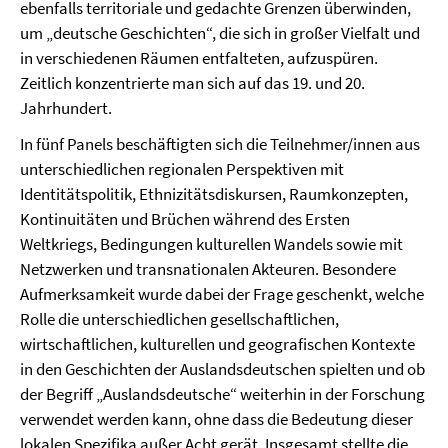
ebenfalls territoriale und gedachte Grenzen überwinden,
um „deutsche Geschichten“, die sich in großer Vielfalt und
in verschiedenen Räumen entfalteten, aufzuspüren.
Zeitlich konzentrierte man sich auf das 19. und 20.
Jahrhundert.
In fünf Panels beschäftigten sich die Teilnehmer/innen aus
unterschiedlichen regionalen Perspektiven mit
Identitätspolitik, Ethnizitätsdiskursen, Raumkonzepten,
Kontinuitäten und Brüchen während des Ersten
Weltkriegs, Bedingungen kulturellen Wandels sowie mit
Netzwerken und transnationalen Akteuren. Besondere
Aufmerksamkeit wurde dabei der Frage geschenkt, welche
Rolle die unterschiedlichen gesellschaftlichen,
wirtschaftlichen, kulturellen und geografischen Kontexte
in den Geschichten der Auslandsdeutschen spielten und ob
der Begriff „Auslandsdeutsche“ weiterhin in der Forschung
verwendet werden kann, ohne dass die Bedeutung dieser
lokalen Spezifika außer Acht gerät. Insgesamt stellte die