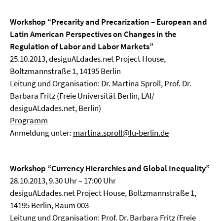
Workshop “Precarity and Precarization – European and
Latin American Perspectives on Changes in the
Regulation of Labor and Labor Markets”
25.10.2013, desiguALdades.net Project House,
Boltzmannstraße 1, 14195 Berlin
Leitung und Organisation: Dr. Martina Sproll, Prof. Dr.
Barbara Fritz (Freie Universität Berlin, LAI/
desiguALdades.net, Berlin)
Programm
Anmeldung unter:
martina.sproll@fu-berlin.de
Workshop “Currency Hierarchies and Global Inequality”
28.10.2013, 9.30 Uhr – 17:00 Uhr
desiguALdades.net Project House, Boltzmannstraße 1,
14195 Berlin, Raum 003
Leitung und Organisation: Prof. Dr. Barbara Fritz (Freie