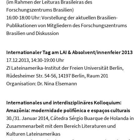
(im Rahmen der Leituras Brasileiras des
Forschungszentrums Brasilien)
16:00-18:00 Uhr: Vorstellung der aktuellen Brasilien-
Publikationen von Mitgliedern des Forschungszentrums
Brasilien und Diskussion
Internationaler Tag am LAI & Absolvent/innenfeier 2013
17.12.2013, 14:30-19:00 Uhr
ZI Lateinamerika-Institut der Freien Universität Berlin,
Rüdesheimer Str. 54-56, 14197 Berlin, Raum 201
Organisation: Dr. Nina Elsemann
Internationales und interdisziplinäres Kolloquium:
Amazônia: modernidade polifônica e espaços culturais
30./31. Januar 2014, Cátedra Sérgio Buarque de Holanda in
Zusammenarbeit mit dem Bereich Literaturen und
Kulturen Lateinamerikas