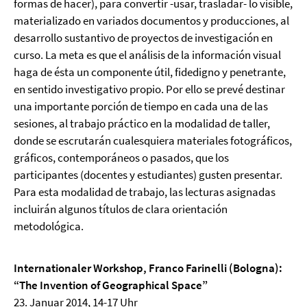
formas de hacer), para convertir -usar, trasladar- lo visible,
materializado en variados documentos y producciones, al
desarrollo sustantivo de proyectos de investigación en
curso. La meta es que el análisis de la información visual
haga de ésta un componente útil, fidedigno y penetrante,
en sentido investigativo propio. Por ello se prevé destinar
una importante porción de tiempo en cada una de las
sesiones, al trabajo práctico en la modalidad de taller,
donde se escrutarán cualesquiera materiales fotográficos,
gráficos, contemporáneos o pasados, que los
participantes (docentes y estudiantes) gusten presentar.
Para esta modalidad de trabajo, las lecturas asignadas
incluirán algunos títulos de clara orientación
metodológica.
Internationaler Workshop, Franco Farinelli (Bologna):
“The Invention of Geographical Space”
23. Januar 2014, 14-17 Uhr