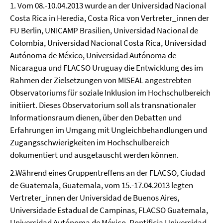
1. Vom 08.-10.04.2013 wurde an der Universidad Nacional
Costa Rica in Heredia, Costa Rica von Vertreter_innen der
FU Berlin, UNICAMP Brasilien, Universidad Nacional de
Colombia, Universidad Nacional Costa Rica, Universidad
Autónoma de México, Universidad Autónoma de
Nicaragua und FLACSO Uruguay die Entwicklung des im
Rahmen der Zielsetzungen von MISEAL angestrebten
Observatoriums für soziale Inklusion im Hochschulbereich
initiiert. Dieses Observatorium soll als transnationaler
Informationsraum dienen, über den Debatten und
Erfahrungen im Umgang mit Ungleichbehandlungen und
Zugangsschwierigkeiten im Hochschulbereich
dokumentiert und ausgetauscht werden können.
2.Während eines Gruppentreffens an der FLACSO, Ciudad
de Guatemala, Guatemala, vom 15.-17.04.2013 legten
Vertreter_innen der Universidad de Buenos Aires,
Universidade Estadual de Campinas, FLACSO Guatemala,
Universidad Autónoma de México, Pontificia Universidad