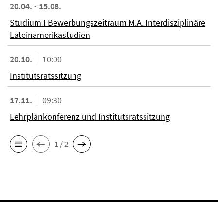
20.04. - 15.08.
Studium I Bewerbungszeitraum M.A. Interdisziplinäre
Lateinamerikastudien
20.10.
10:00
Institutsratssitzung
17.11.
09:30
Lehrplankonferenz und Institutsratssitzung
1 / 2