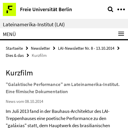
Springe
Service-
Freie Universität Berlin
direkt
Navigation
zu
Lateinamerika-Institut (LAI)
Inhalt
MENÜ
Startseite
Newsletter
LAI-Newsletter Nr. 8 - 13.10.2014
Dies & das
Kurzfilm
Kurzfilm
"Galaktische Performance" am Lateinamerika-Institut.
Eine filmische Dokumentation
News vom 08.10.2014
Im Juli 2013 fand in der Bauhaus-Architektur des LAI-
Treppenhauses eine poetische Performance zu den
"galáxias" statt, dem Hauptwerk des brasilianischen