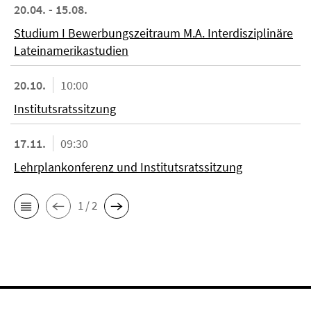
20.04. - 15.08.
Studium I Bewerbungszeitraum M.A. Interdisziplinäre
Lateinamerikastudien
20.10.
10:00
Institutsratssitzung
17.11.
09:30
Lehrplankonferenz und Institutsratssitzung
1 / 2