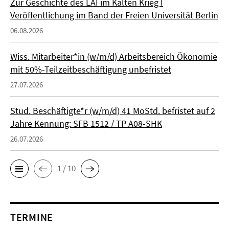
Zur Geschichte des LAI im Kalten Krieg I
Veröffentlichung im Band der Freien Universität Berlin
06.08.2026
Wiss. Mitarbeiter*in (w/m/d) Arbeitsbereich Ökonomie
mit 50%-Teilzeitbeschäftigung unbefristet
27.07.2026
Stud. Beschäftigte*r (w/m/d) 41 MoStd. befristet auf 2
Jahre Kennung: SFB 1512 / TP A08-SHK
26.07.2026
1 / 10
TERMINE