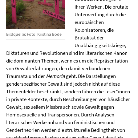
ihren Werken. Die brutale
Unterwerfung durch die
europäischen
Kolonisatoren, die
Bildquelle: Foto: Kristina Bode
Brutalität der
Unabhängigkeitskriege,
Diktaturen und Revolutionen sind im literarischen Kanon
die dominanten Themen, wenn es um die Repräsentation
von Gewalterfahrungen, den damit verbundenen
Traumata und der
Memoria
geht. Die Darstellungen
genderspezifischer Gewalt sind jedoch nicht auf diese
Themenfelder beschränkt, sondern führen die Leser*innen
in private Kontexte, durch Beschreibungen von häuslicher
Gewalt, sexuellem Missbrauch sowie Gewalt gegen
Homosexuelle und Transpersonen. Durch Analysen
literarischer Werke anhand von feministischen und
Gendertheorien werden die strukturelle Bedingtheit von
geschlechterspezifischer und sexueller Gewalt deutlich.