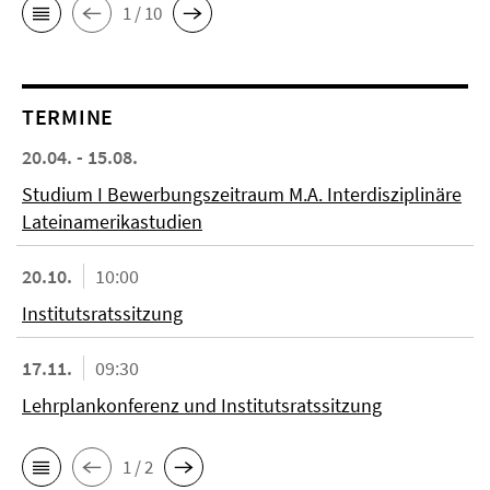
1 / 10
TERMINE
20.04. - 15.08.
Studium I Bewerbungszeitraum M.A. Interdisziplinäre
Lateinamerikastudien
20.10.
10:00
Institutsratssitzung
17.11.
09:30
Lehrplankonferenz und Institutsratssitzung
1 / 2