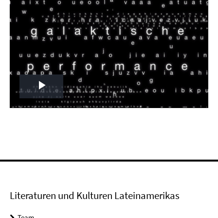
Play
Video
Literaturen und Kulturen Lateinamerikas
Team