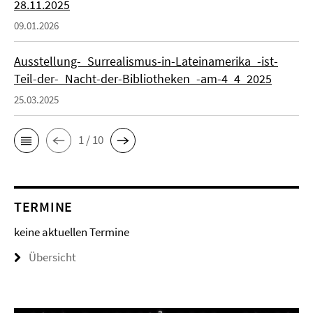
28.11.2025
09.01.2026
Ausstellung-_Surrealismus-in-Lateinamerika_-ist-
Teil-der-_Nacht-der-Bibliotheken_-am-4_4_2025
25.03.2025
1 / 10
TERMINE
keine aktuellen Termine
Übersicht