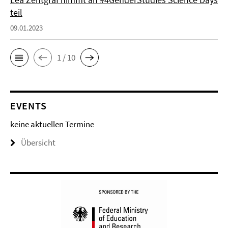
teil
09.01.2023
1 / 10
EVENTS
keine aktuellen Termine
Übersicht