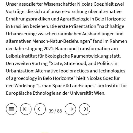
Unser assoziierter Wissenschaftler Nicolas Goez hielt zwei
Vorträge, die sich auf unsere Forschung über alternative
Ernährungspraktiken und Agrarökologie in Belo Horizonte
in Brasilien beziehen. Die erste Präsentation "nachhaltige
Urbanisierung: zwischen räumlichen Aushandlungen und
alternativen Mensch-Natur-Beziehungen" fand im Rahmen
der Jahrestagung 2021: Raum und Transformation am
Leibniz-Institut für ökologische Raumentwicklung statt.
Den zweiten Vortrag "State, Statehood, and Politics in
Urbanization: Alternative food practices and technologies
of agroecology in Belo Horizonte" hielt Nicolas Goez für
den Workshop "Urban Space & Landscapes" am Institut für
Europäische Ethnologie an der Universität Wien.
39 / 88