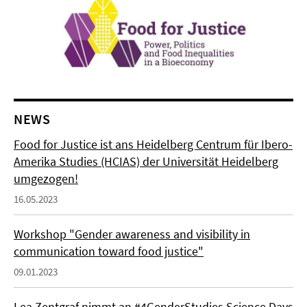
NEWS
Food for Justice ist ans Heidelberg Centrum für Ibero-
Amerika Studies (HCIAS) der Universität Heidelberg
umgezogen!
16.05.2023
Workshop "Gender awareness and visibility in
communication toward food justice"
09.01.2023
Lea Zentgraf nimmt an #4GenderStudies Science Days