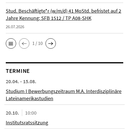
Stud. Beschäftigte*r (w/m/d) 41 MoStd. befristet auf 2
Jahre Kennung: SFB 1512 / TP A08-SHK
26.07.2026
1 / 10
TERMINE
20.04. - 15.08.
Studium I Bewerbungszeitraum M.A. Interdisziplinäre
Lateinamerikastudien
20.10.
10:00
Institutsratssitzung