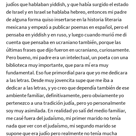
judíos que hablaban yiddish, y que había surgido el estado
de Israel y en Israel se hablaba hebreo, entonces mi padre
de alguna forma quiso insertarse en la historia literaria
mexicana y empezó a publicar poemas en español, pero el
pensaba en yiddish y en ruso, y luego cuando murió me di
cuenta que pensaba en ucraniano también, porque las
últimas frases que dijo fueron en ucraniano, curiosamente.
Pero bueno, mi padre era un intelectual, un poeta con una
biblioteca muy importante, que para mí era muy
fundamental. Eso fue primordial para que yo me dedicara
a las letras. Desde muy jovencita supe que me iba a
dedicar a las letras, y yo creo que dependía también de ese
ambiente familiar, definitivamente, pero obviamente yo
pertenezco a una tradición judía, pero yo personalmente
soy muy asimilada. En realidad yo salí del medio familiar,
me casé fuera del judaísmo, mi primer marido no tenía
nada que ver con el judaísmo, mi segundo marido se
supone que era judío pero realmente no tenía mucha