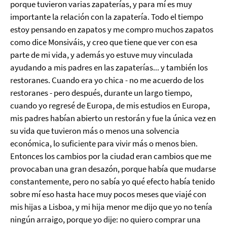
porque tuvieron varias zapaterías, y para mí es muy
importante la relación con la zapatería. Todo el tiempo
estoy pensando en zapatos y me compro muchos zapatos
como dice Monsiváis, y creo que tiene que ver con esa
parte de mi vida, y además yo estuve muy vinculada
ayudando a mis padres en las zapaterías... y también los
restoranes. Cuando era yo chica - no me acuerdo de los
restoranes - pero después, durante un largo tiempo,
cuando yo regresé de Europa, de mis estudios en Europa,
mis padres habían abierto un restorán y fue la única vez en
su vida que tuvieron más o menos una solvencia
económica, lo suficiente para vivir más o menos bien.
Entonces los cambios por la ciudad eran cambios que me
provocaban una gran desazón, porque había que mudarse
constantemente, pero no sabía yo qué efecto había tenido
sobre mí eso hasta hace muy pocos meses que viajé con
mis hijas a Lisboa, y mi hija menor me dijo que yo no tenía
ningún arraigo, porque yo dije: no quiero comprar una