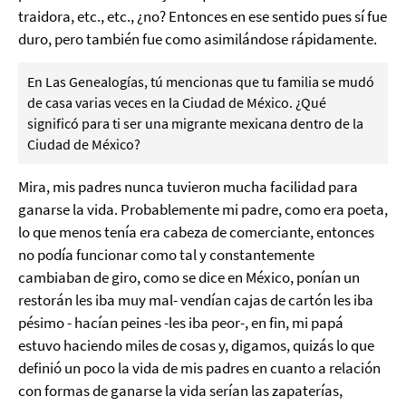
traidora, etc., etc., ¿no? Entonces en ese sentido pues sí fue
duro, pero también fue como asimilándose rápidamente.
En Las Genealogías, tú mencionas que tu familia se mudó
de casa varias veces en la Ciudad de México. ¿Qué
significó para ti ser una migrante mexicana dentro de la
Ciudad de México?
Mira, mis padres nunca tuvieron mucha facilidad para
ganarse la vida. Probablemente mi padre, como era poeta,
lo que menos tenía era cabeza de comerciante, entonces
no podía funcionar como tal y constantemente
cambiaban de giro, como se dice en México, ponían un
restorán les iba muy mal- vendían cajas de cartón les iba
pésimo - hacían peines -les iba peor-, en fin, mi papá
estuvo haciendo miles de cosas y, digamos, quizás lo que
definió un poco la vida de mis padres en cuanto a relación
con formas de ganarse la vida serían las zapaterías,