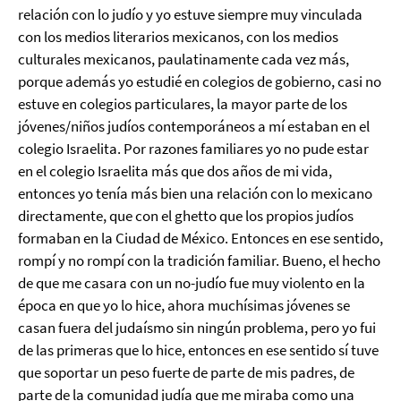
relación con lo judío y yo estuve siempre muy vinculada
con los medios literarios mexicanos, con los medios
culturales mexicanos, paulatinamente cada vez más,
porque además yo estudié en colegios de gobierno, casi no
estuve en colegios particulares, la mayor parte de los
jóvenes/niños judíos contemporáneos a mí estaban en el
colegio Israelita. Por razones familiares yo no pude estar
en el colegio Israelita más que dos años de mi vida,
entonces yo tenía más bien una relación con lo mexicano
directamente, que con el ghetto que los propios judíos
formaban en la Ciudad de México. Entonces en ese sentido,
rompí y no rompí con la tradición familiar. Bueno, el hecho
de que me casara con un no-judío fue muy violento en la
época en que yo lo hice, ahora muchísimas jóvenes se
casan fuera del judaísmo sin ningún problema, pero yo fui
de las primeras que lo hice, entonces en ese sentido sí tuve
que soportar un peso fuerte de parte de mis padres, de
parte de la comunidad judía que me miraba como una