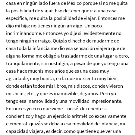
casa en ningún lado fuera de México porque si no me quita
la posibilidad de viajar. Eso de tener que ir a una casa
específica, me quita la posibilidad de viajar. Entonces me
dijo mi hija: no tienes ningún arraigo. Un poco
incriminándome. Entonces yo dije sí, evidentemente no
tengo ningún arraigo. Quizás el hecho de mudarme de
casa toda la infancia me dio esa sensación viajera que de
alguna forma me obligó a trasladarme de una lugar a otro,
tranquilamente, sin nostalgia, a pesar de que yo tengo una
casa hace muchísimos años que es una casa muy
agradable, muy bonita, en la que me siento muy bien,
donde están todos mis libros, mis discos, donde vivieron
mis hijas, etc., y que es inamovible, digamos. Pero yo
tengo esa inamovilidad y una movilidad impresionante.
Entonces yo creo que viene... no sé, de repente si
concientizo y hago un ejercicio aritmético excesivamente
elemental, quizás se deba a esa movilidad de infancia, mi
capacidad viajera, es decir, como que tiene que ver una