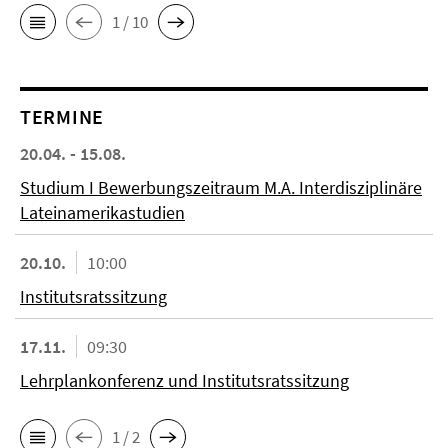
1 / 10
TERMINE
20.04. - 15.08.
Studium I Bewerbungszeitraum M.A. Interdisziplinäre
Lateinamerikastudien
20.10.
10:00
Institutsratssitzung
17.11.
09:30
Lehrplankonferenz und Institutsratssitzung
1 / 2