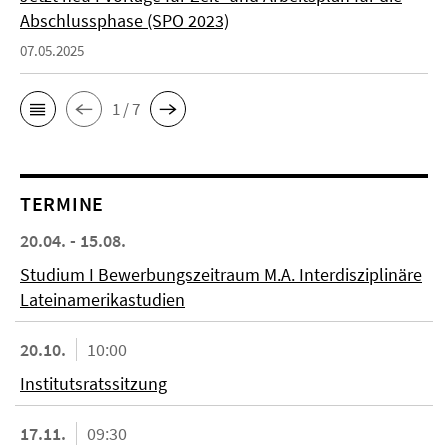
Abschlussphase (SPO 2023)
07.05.2025
1 / 7
TERMINE
20.04. - 15.08.
Studium I Bewerbungszeitraum M.A. Interdisziplinäre
Lateinamerikastudien
20.10.
10:00
Institutsratssitzung
17.11.
09:30