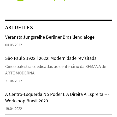
AKTUELLES
Veranstaltungsreihe Berliner Brasiliendialoge
04.05.2022
São Paulo 1922 ǀ 2022: Modernidade revisitada
Cinco palestras dedicadas ao centenário da SEMANA de
ARTE MODERNA
21.04.2022
A Centro-Esquerda No Poder E A Direita À Espreita ---
Workshop Brasil 2023
19.04.2022