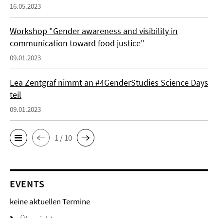
16.05.2023
Workshop "Gender awareness and visibility in
communication toward food justice"
09.01.2023
Lea Zentgraf nimmt an #4GenderStudies Science Days
teil
09.01.2023
1 / 10
EVENTS
keine aktuellen Termine