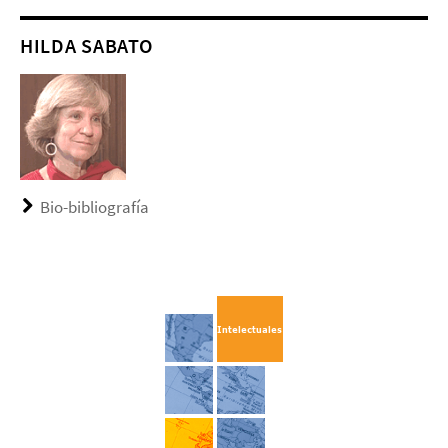
HILDA SABATO
Bio-bibliografía