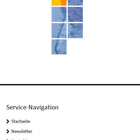
Service-Navigation
Startseite
Newsletter